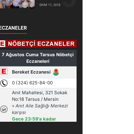
EKIM 11, 2018
ECZANELER