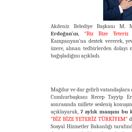
Akdeniz Belediye Başkanı M. 
Erdoğan'ın
,
“Biz Bize Yeteriz
Kampanyası’na destek vererek, ye
üzere, alınan tedbirlerden dolayı 
bağışladığını açıkladı.
Mağdur ve dar gelirli vatandaşlara
Cumhurbaşkanı Recep Tayyip Erd
sonrasında millete sesleniş konuş
açıklayarak,
7 aylık maaşını bu
"BİZ BİZE YETERİZ TÜRKİYEM"
d
Sosyal Hizmetler Bakanlığı tarafınd