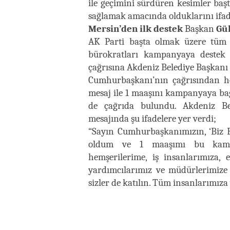
ile geçimini sürdüren kesimler başt
sağlamak amacında olduklarını ifade
Mersin’den ilk destek
Başkan
Gü
AK Parti başta olmak üzere tüm pa
bürokratları kampanyaya destek
çağrısına Akdeniz Belediye Başkanı
Cumhurbaşkanı’nın çağrısından h
mesaj ile 1 maaşını kampanyaya bağ
de çağrıda bulundu. Akdeniz Be
mesajında şu ifadelere yer verdi;
“Sayın Cumhurbaşkanımızın, ‘Biz 
oldum ve 1 maaşımı bu kamp
hemşerilerime, iş insanlarımıza, 
yardımcılarımız ve müdürlerimize 
sizler de katılın. Tüm insanlarımıza