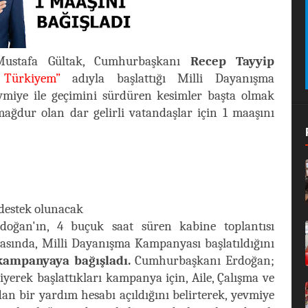
Mustafa Gültak, Cumhurbaşkanı
Recep Tayyip
 Türkiyem”
adıyla başlattığı Milli Dayanışma
vmiye ile geçimini sürdüren kesimler başta olmak
mağdur olan dar gelirli vatandaşlar için 1 maaşını
 destek olunacak
oğan'ın, 4 buçuk saat süren kabine toplantısı
masında, Milli Dayanışma Kampanyası başlatıldığını
 kampanyaya bağışladı.
Cumhurbaşkanı Erdoğan;
iyerek başlattıkları kampanya için, Aile, Çalışma ve
an bir yardım hesabı açıldığını belirterek, yevmiye