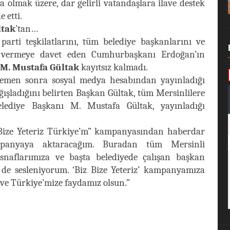
a olmak üzere, dar gelirli vatandaşlara ilave destek
 etti.
ltak
’tan…
rti teşkilatlarını, tüm belediye başkanlarını ve
 vermeye davet eden Cumhurbaşkanı Erdoğan’ın
M. Mustafa Gültak
kayıtsız kalmadı.
emen sonra sosyal medya hesabından yayınladığı
ışladığını belirten Başkan Gültak, tüm Mersinlilere
lediye Başkanı M. Mustafa Gültak, yayınladığı
Bize Yeteriz Türkiye’m” kampanyasından haberdar
anyaya aktaracağım. Buradan tüm Mersinli
esnaflarımıza ve başta belediyede çalışan başkan
de sesleniyorum. ‘Biz Bize Yeteriz’ kampanyamıza
 ve Türkiye’mize faydamız olsun.”