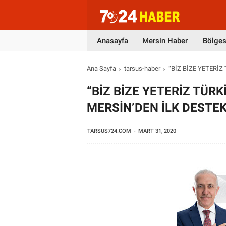
Anasayfa
Mersin Haber
Bölges
Ana Sayfa
tarsus-haber
“BİZ BİZE YETERİ
“BİZ BİZE YETERİZ TÜR
MERSİN’DEN İLK DESTE
TARSUS724.COM
MART 31, 2020