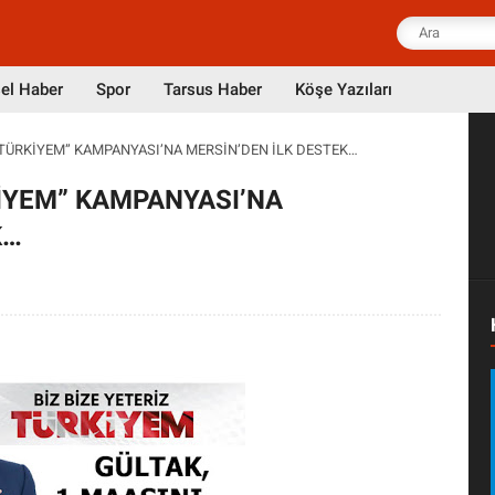
el Haber
Spor
Tarsus Haber
Köşe Yazıları
Z TÜRKİYEM” KAMPANYASI’NA MERSİN’DEN İLK DESTEK…
KİYEM” KAMPANYASI’NA
K…