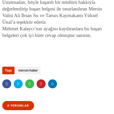
Unutmadan, böyle başarılı bir müdürü hakkıyla
değerlendirip başarı belgesi ile onurlandıran Mersin
Valisi Ali İhsan Su ve Tarsus Kaymakamı Yüksel
Ünal’a teşekkür ederiz.
Mehmet Kalaycı’nın ayağını kaydıranlara bu başarı
belgeleri çok iyi birer cevap olmuştur sanırım.
Tags
mersin-haber
0 YORUMLAR