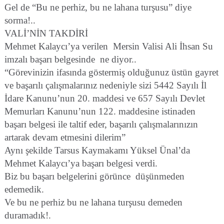
Gel de “Bu ne perhiz, bu ne lahana turşusu” diye
sorma!..
VALİ’NİN TAKDİRİ
Mehmet Kalaycı’ya verilen
Mersin Valisi Ali İhsan Su
imzalı başarı belgesinde
ne diyor..
“Görevinizin ifasında göstermiş olduğunuz üstün gayret
ve başarılı çalışmalarınız nedeniyle sizi 5442 Sayılı İl
İdare Kanunu’nun 20. maddesi ve 657 Sayılı Devlet
Memurları Kanunu’nun 122. maddesine istinaden
başarı belgesi ile taltif eder, başarılı çalışmalarınızın
artarak devam etmesini dilerim”
Aynı şekilde Tarsus Kaymakamı Yüksel Ünal’da
Mehmet Kalaycı’ya başarı belgesi verdi.
Biz bu başarı belgelerini görünce
düşünmeden
edemedik.
Ve bu ne perhiz bu ne lahana turşusu demeden
duramadık!.