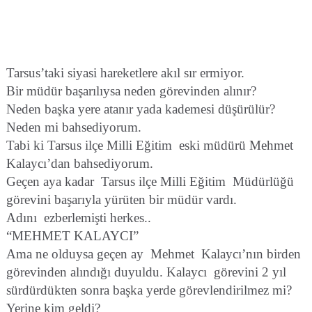
Tarsus’taki siyasi hareketlere akıl sır ermiyor.
Bir müdür başarılıysa neden görevinden alınır?
Neden başka yere atanır yada kademesi düşürülür?
Neden mi bahsediyorum.
Tabi ki Tarsus ilçe Milli Eğitim
eski müdürü Mehmet
Kalaycı’dan bahsediyorum.
Geçen aya kadar
Tarsus ilçe Milli Eğitim
Müdürlüğü
görevini başarıyla yürüten bir müdür vardı.
Adını
ezberlemişti herkes..
“MEHMET KALAYCI”
Ama ne olduysa geçen ay
Mehmet
Kalaycı’nın birden
görevinden alındığı duyuldu. Kalaycı
görevini 2 yıl
sürdürdükten sonra başka yerde görevlendirilmez mi?
Yerine kim geldi?