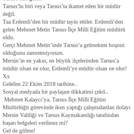
Tarsus’lu biri veya Tarsus’ta ikamet eden bir müdür
değil.
Taa Erdemli’den bir müdür tayin ettiler. Erdemli’den
gelen Mehmet Metin Tarsus İlçe Milli Eğitim müdürü
oldu.
Gerçi Mehmet Metin’inde Tarsus’a gelmekten hoşnut
olduğunu zannetmiyorum.
Mersin’in en yakın, en büyük ilçelerinden Tarsus’a
müdür olsan ne olur, Erdemli’ye müdür olsan ne olur!
Xx
Gelelim 22 Ekim 2018 tarihine..
Sosyal medyada bir paylaşım dikkatimi çekti..
Mehmet Kalaycı’ya, Tarsus İlçe Milli Eğitim
Müdürlüğü görevinde iken yaptığı çalışmalardan dolayı
Mersin Valiliği ve Tarsus Kaymakamlığı tarafından
başarı belgeleri verilmez mi?
Gel de gülme!