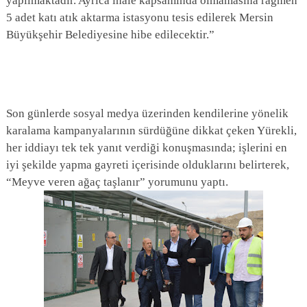
yapılmaktadır. Ayrıca ihale kapsamında olmamasına rağmen
5 adet katı atık aktarma istasyonu tesis edilerek Mersin
Büyükşehir Belediyesine hibe edilecektir.”
Son günlerde sosyal medya üzerinden kendilerine yönelik
karalama kampanyalarının sürdüğüne dikkat çeken Yürekli,
her iddiayı tek tek yanıt verdiği konuşmasında; işlerini en
iyi şekilde yapma gayreti içerisinde olduklarını belirterek,
“Meyve veren ağaç taşlanır” yorumunu yaptı.