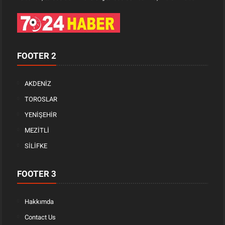
FOOTER 2
AKDENİZ
TOROSLAR
YENİŞEHİR
MEZİTLİ
SİLİFKE
FOOTER 3
Hakkımda
Contact Us