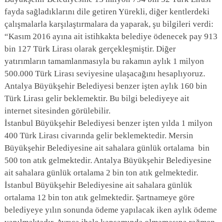
fayda sağladıklarını dile getiren Yürekli, diğer kentlerdeki
çalışmalarla karşılaştırmalara da yaparak, şu bilgileri verdi:
“Kasım 2016 ayına ait istihkakta belediye ödenecek pay 913
bin 127 Türk Lirası olarak gerçekleşmiştir. Diğer
yatırımların tamamlanmasıyla bu rakamın aylık 1 milyon
500.000 Türk Lirası seviyesine ulaşacağını hesaplıyoruz.
Antalya Büyükşehir Belediyesi benzer işten aylık 160 bin
Türk Lirası gelir beklemektir. Bu bilgi belediyeye ait
internet sitesinden görülebilir.
İstanbul Büyükşehir Belediyesi benzer işten yılda 1 milyon
400 Türk Lirası civarında gelir beklemektedir. Mersin
Büyükşehir Belediyesine ait sahalara günlük ortalama bin
500 ton atık gelmektedir. Antalya Büyükşehir Belediyesine
ait sahalara günlük ortalama 2 bin ton atık gelmektedir.
İstanbul Büyükşehir Belediyesine ait sahalara günlük
ortalama 12 bin ton atık gelmektedir. Şartnameye göre
belediyeye yılın sonunda ödeme yapılacak iken aylık ödeme