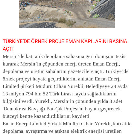
TÜRKİYE’DE ÖRNEK PROJE EMAN KAPILARINI BASINA
AÇTI
Mersin’de katı atık depolama sahasına geri dönüşüm tesisi
kurarak Mersin’in çöpünden enerji üreten Eman Enerji,
depolama ve üretim sahalarını gazetecilere açtı. Türkiye’de
örnek projeyi hayata geçirdiklerini anlatan Eman Enerji
Limited Şirketi Müdürü Cihan Yürekli, Belediyeye 24 ayda
13 milyon 794 bin 52 Türk Lirası fayda sağladıklarını
bilgisini verdi. Yürekli, Mersin’in çöpünden yılda 3 adet
'Demokrasi Kavşağı Bat-Çık Projesi'ni hayata geçirecek
bütçeyi kentte kazandırdıklarını kaydetti.
Eman Enerji Limited Şirketi Müdürü Cihan Yürekli, katı atık
depolama, ayrıştırma ve atıktan elektrik enerjisi üretilen